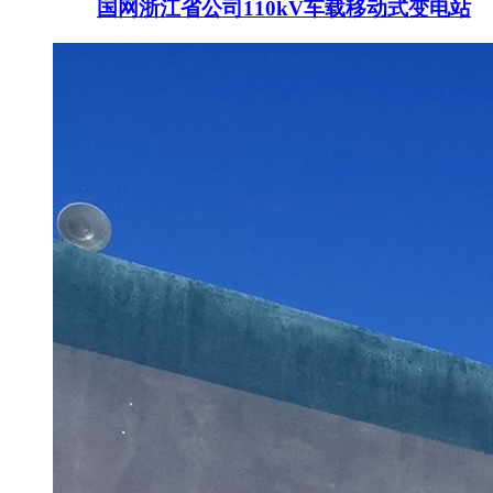
国网浙江省公司110kV车载移动式变电站