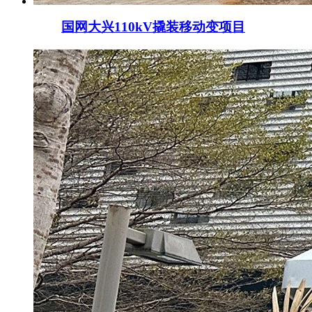
国网大兴110kV撬装移动变项目